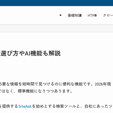
基礎知識
HTML
クロ
｜選び方やAI機能も解説
要な情報を短時間で見つけるのに便利な機能です。2026年現
ではなく、標準機能になりつつあります。
を提供する
SiteAsk
を始めとする検索ツールと、自社にあったツ