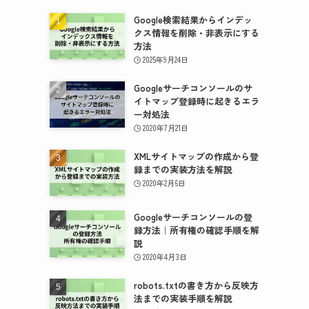
Google検索結果からインデッ
クス情報を削除・非表示にする
方法
2025年9月24日
Googleサーチコンソールのサ
イトマップ登録時に起きるエラ
ー対処法
2020年7月21日
XMLサイトマップの作成から登
録までの実装方法を解説
2020年2月6日
Googleサーチコンソールの登
録方法｜所有権の確認手順を解
説
2020年4月3日
robots.txtの書き方から反映方
法までの実装手順を解説