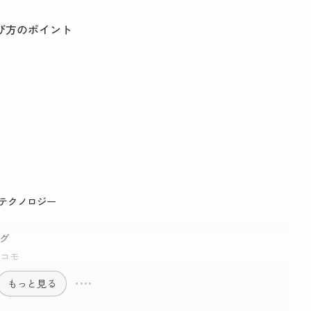
び方のポイント
ネステクノロジー
ッグ
Tドコモ
もっと見る