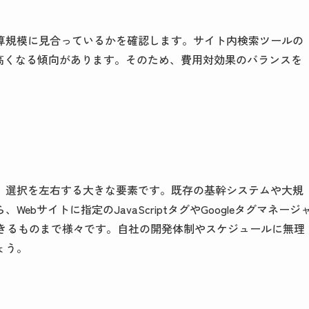
算規模に見合っているかを確認します。サイト内検索ツールの
高くなる傾向があります。そのため、費用対効果のバランスを
、選択を左右する大きな要素です。既存の基幹システムや大規
bサイトに指定のJavaScriptタグやGoogleタグマネージ
できるものまで様々です。自社の開発体制やスケジュールに無理
ょう。