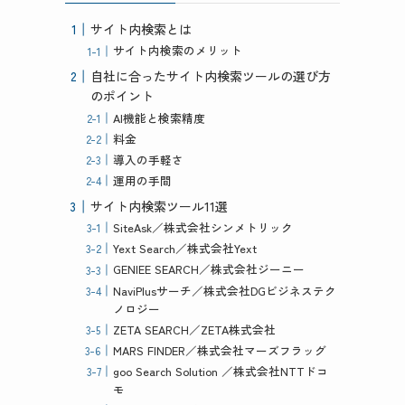
サイト内検索とは
サイト内検索のメリット
自社に合ったサイト内検索ツールの選び方
のポイント
AI機能と検索精度
料金
導入の手軽さ
運用の手間
サイト内検索ツール11選
SiteAsk／株式会社シンメトリック
Yext Search／株式会社Yext
GENIEE SEARCH／株式会社ジーニー
NaviPlusサーチ／株式会社DGビジネステク
ノロジー
ZETA SEARCH／ZETA株式会社
MARS FINDER／株式会社マーズフラッグ
goo Search Solution ／株式会社NTTドコ
モ