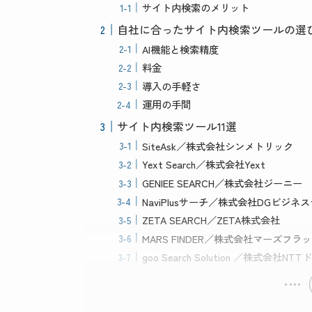
サイト内検索のメリット
自社に合ったサイト内検索ツールの選
AI機能と検索精度
料金
導入の手軽さ
運用の手間
サイト内検索ツール11選
SiteAsk／株式会社シンメトリック
Yext Search／株式会社Yext
GENIEE SEARCH／株式会社ジーニー
NaviPlusサーチ／株式会社DGビジ
ZETA SEARCH／ZETA株式会社
MARS FINDER／株式会社マーズフラ
goo Search Solution ／株式会社NT