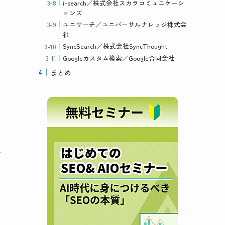
i-search／株式会社スカラコミュニケーシ
ョンズ
ユニサーチ／ユニバーサルナレッジ株式会
社
SyncSearch／株式会社SyncThought
Googleカスタム検索／Google合同会社
まとめ
ャ