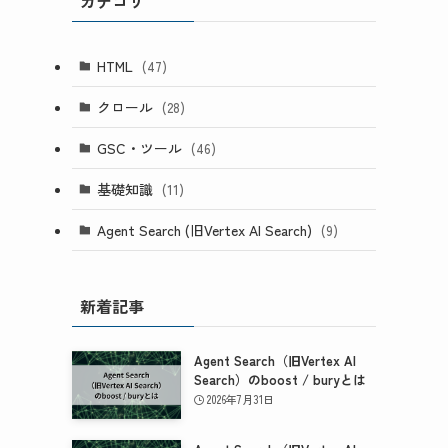
カテゴリ
HTML
(47)
クロール
(28)
GSC・ツール
(46)
基礎知識
(11)
Agent Search (旧Vertex AI Search)
(9)
新着記事
Agent Search（旧Vertex AI
Search）のboost / buryとは
2026年7月31日