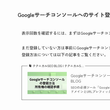
Googleサーチコンソールへのサイト
表示回数を確認するには、まずはGoogleサーチ
まだ登録していない方は事前にGoogleサーチコ
登録方法については以下の記事をご覧ください。
テクニカルSEO BLOG | テクニカルS…
Googleサーチコン
BLOG
SEOの必須ツール「Goo
ドメインとURLプレフィッ