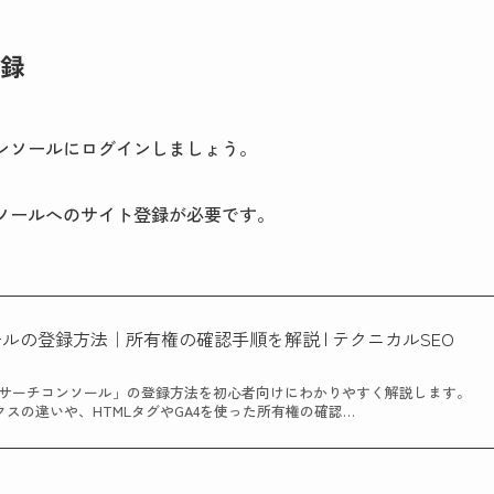
登録
コンソールにログインしましょう。
ンソールへのサイト登録が必要です。
ソールの登録方法｜所有権の確認手順を解説 | テクニカルSEO
gleサーチコンソール」の登録方法を初心者向けにわかりやすく解説します。
クスの違いや、HTMLタグやGA4を使った所有権の確認…