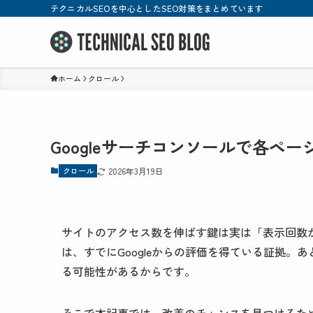
テクニカルSEOを中心としたSEO対策をまとめています
ホーム
クロール
Googleサーチコンソールで各ペ
クロール
2026年3月19日
サイトのアクセス数を伸ばす鍵は実は「表示回数
は、すでにGoogleからの評価を得ている証拠
る可能性があるからです。