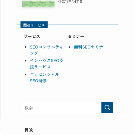
2019年7月31日
関連サービス
サービス
セミナー
SEOコンサルティ
無料SEOセミナー
ング
インハウスSEO支
援サービス
エッセンシャル
SEO研修
目次