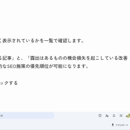
く表示されているかを一覧で確認します。
る記事」と、「露出はあるものの機会損失を起こしている改善
なSEO施策の優先順位が可能になります。
リックする