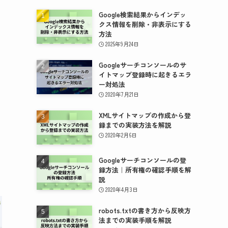
Google検索結果からインデッ
クス情報を削除・非表示にする
方法
2025年9月24日
Googleサーチコンソールのサ
イトマップ登録時に起きるエラ
ー対処法
2020年7月21日
XMLサイトマップの作成から登
録までの実装方法を解説
2020年2月6日
Googleサーチコンソールの登
録方法｜所有権の確認手順を解
説
2020年4月3日
robots.txtの書き方から反映方
法までの実装手順を解説