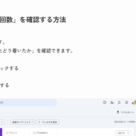
回数」を確認する方法
す。
たどり着いたか」を確認できます。
リックする
クする