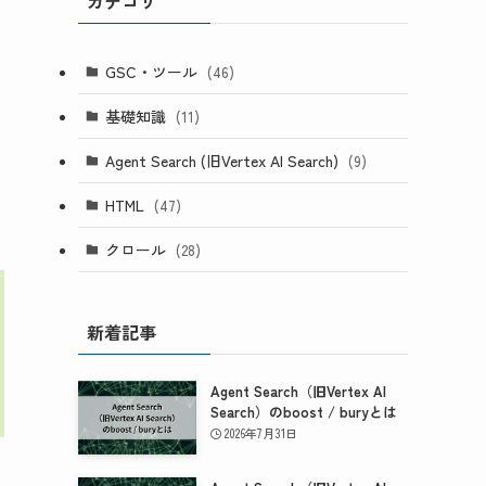
カテゴリ
GSC・ツール
(46)
基礎知識
(11)
Agent Search (旧Vertex AI Search)
(9)
HTML
(47)
クロール
(28)
新着記事
Agent Search（旧Vertex AI
Search）のboost / buryとは
2026年7月31日