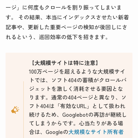
ージ」に何度もクロールを割り振ってしまいま
す。 その結果、本当にインデックスさせたい新着
記事や、更新した重要ページの検知が後回しにさ
れるという、巡回効率の低下を招きます。
【大規模サイトは特に注意】
100万ページを超えるような大規模サイ
トでは、ソフト404の蓄積がクロールバ
ジェットを激しく消耗させる要因とな
ります。通常の404ページと異なり、ソ
フト404は「有効なURL」として扱われ
続けるため、Googlebotの再訪が継続し
てしまうからです。心当たりがある場
合は、Googleの
大規模なサイト所有者