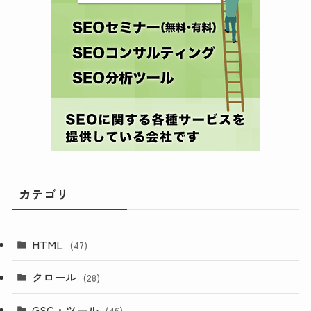
カテゴリ
HTML
(47)
クロール
(28)
GSC・ツール
(46)