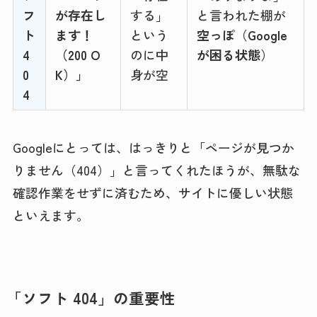
フ
が存在し
する」
と言われた棚が
ト
ます！
という
空っぽ
（
Google
4
（200 O
のに中
が困る状態
）
0
K）」
身が空
4
Googleにとっては、はっきりと「ページが見つか
りません（404）」と言ってくれたほうが、無駄な
確認作業をせずに済むため、サイトに優しい状態
といえます。
「ソフト 404」の重要性