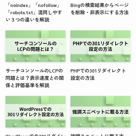
「noindex」「nofollow」
Bingの検索結果からページ
「robots.txt」混同しやす
を削除・非表示にする方法
い３つの違いを解説
サーチコンソールのLCPの
PHPでの301リダイレクト
問題とは？表示速度との関
設定の方法
係と評価基準を解説
WordPressでの301リダイレ
強調スニペットに載る方