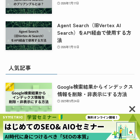
2026年7月17日
Agent Search（旧Vertex AI
Search）をAPI経由で使用する方
法
2026年7月13日
人気記事
Google検索結果からインデックス
情報を削除・非表示にする方法
2025年9月24日
Googleサーチコンソールのサイト
マップ登録時に起きるエラー対処
法