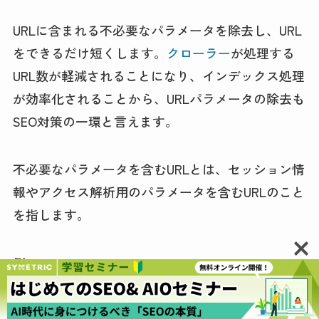
URLに含まれる不必要なパラメータを除去し、URL
をできるだけ短くします。
クローラー
が処理する
URL数が軽減されることになり、インデックス処理
が効率化されることから、URLパラメータの除去も
SEO対策の一環と言えます。
不必要なパラメータを含むURLとは、セッション情
報やアクセス解析用のパラメータを含むURLのこと
を指します。
例：
〇
https://example.com/product/abc/