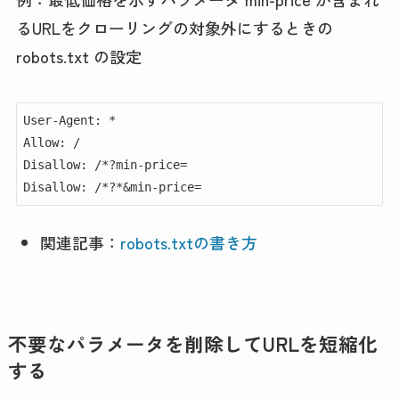
るURLをクローリングの対象外にするときの
robots.txt の設定
User-Agent: *

Allow: /

Disallow: /*?min-price=

Disallow: /*?*&min-price=
関連記事：
robots.txtの書き方
不要なパラメータを削除してURLを短縮化
する