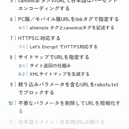
canonical タグのURLで日本語はパーセント
エンコーディングする
PC版／モバイル版URLをlinkタグで指定する
alternate タグとcanonicalタグを記述する
HTTPSに対応する
Let’s Encrypt でHTTPS対応する
サイトマップでURLを指定する
サイト巡回の仕組み
XMLサイトマップを生成する
絞り込みパラメータを含むURLをrobots.txt
でブロックする
不要なパラメータを削除してURLを短縮化す
る
日本語ドメイン・日本語URLは避ける