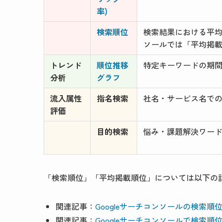
率)
検索順位
検索結果における平
ソールでは「平均掲
トレンド
順位推移
特定キーワードの期
分析
グラフ
流入属性
指名検索
社名・サービス名で
評価
目的検索
悩み・課題解決ワー
「検索順位」「平均掲載順位」については以下の
関連記事：
Googleサーチコンソールの検索
関連記事：
Googleサーチコンソールで検索