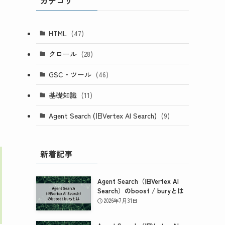
カテゴリ
HTML
(47)
クロール
(28)
GSC・ツール
(46)
基礎知識
(11)
Agent Search (旧Vertex AI Search)
(9)
新着記事
Agent Search（旧Vertex AI
Search）のboost / buryとは
2026年7月31日