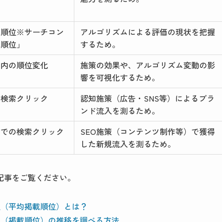
均順位※サーチコン
アルゴリズムによる評価の現状を把握
載順位」
するため。
間内の順位変化
施策の効果や、アルゴリズム変動の影
響を可視化するため。
の検索クリック
認知施策（広告・SNS等）によるブラ
ンド流入を測るため。
ドでの検索クリック
SEO施策（コンテンツ制作等）で獲得
した新規流入を測るため。
記事をご覧ください。
順位（平均掲載順位）とは？
順位（掲載順位）の推移を調べる方法