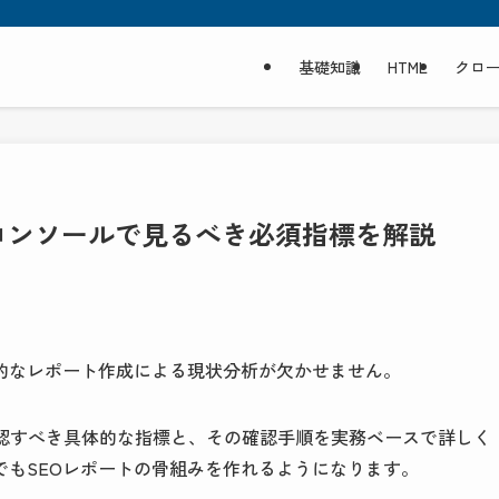
基礎知識
HTML
クロ
コンソールで見るべき必須指標を解説
的なレポート作成による現状分析が欠かせません。
て確認すべき具体的な指標と、その確認手順を実務ベースで詳しく
でもSEOレポートの骨組みを作れるようになります。