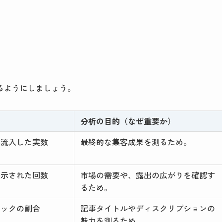
るようにしましょう。
分析の目的（なぜ重要か）
へ流入した実数
最終的な集客成果を測るため。
表示された回数
市場の需要や、露出の広がりを確認す
るため。
リックの割合
記事タイトルやディスクリプションの
魅力を測るため。