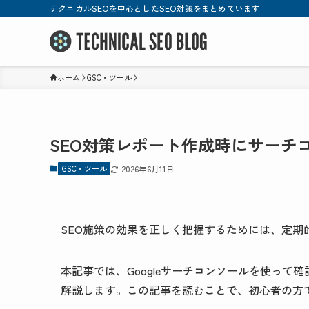
テクニカルSEOを中心としたSEO対策をまとめています
ホーム
GSC・ツール
SEO対策レポート作成時にサーチ
GSC・ツール
2026年6月11日
SEO施策の効果を正しく把握するためには、定期
本記事では、Googleサーチコンソールを使っ
解説します。この記事を読むことで、初心者の方