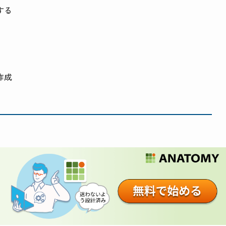
する
作成