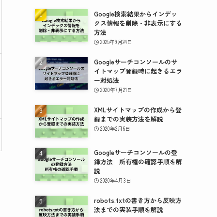
Google検索結果からインデッ
クス情報を削除・非表示にする
方法
2025年9月24日
Googleサーチコンソールのサ
イトマップ登録時に起きるエラ
ー対処法
2020年7月21日
XMLサイトマップの作成から登
録までの実装方法を解説
2020年2月6日
Googleサーチコンソールの登
録方法｜所有権の確認手順を解
説
2020年4月3日
robots.txtの書き方から反映方
法までの実装手順を解説