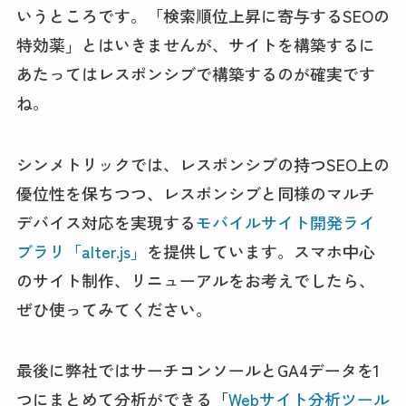
いうところです。「検索順位上昇に寄与するSEOの
特効薬」とはいきませんが、サイトを構築するに
あたってはレスポンシブで構築するのが確実です
ね。
シンメトリックでは、レスポンシブの持つSEO上の
優位性を保ちつつ、レスポンシブと同様のマルチ
デバイス対応を実現する
モバイルサイト開発ライ
ブラリ「alter.js」
を提供しています。スマホ中心
のサイト制作、リニューアルをお考えでしたら、
ぜひ使ってみてください。
最後に弊社ではサーチコンソールとGA4データを1
つにまとめて分析ができる「
Webサイト分析ツール