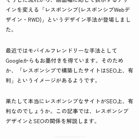
インを変える「レスポンシブ(レスポンシブWebデ
ザイン・RWD)」というデザイン手法が登場しまし
た。
最近ではモバイルフレンドリーな手法として
Googleからもお墨付きを得ています。そのため
か、「レスポンシブで構築したサイトはSEO上、有
利」というイメージがあるようです。
果たして本当にレスポンシブなサイトがSEO上、有
利なのでしょうか。この記事では、レスポンシブ
デザインとSEOの関係を解説します。