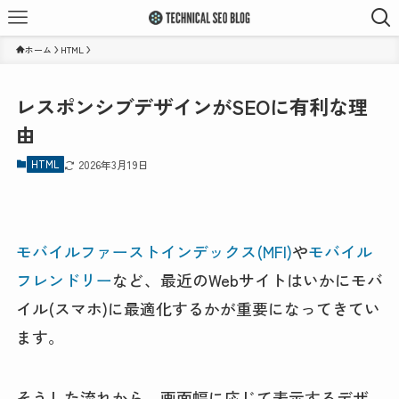
ホーム
HTML
レスポンシブデザインがSEOに有利な理
由
HTML
2026年3月19日
モバイルファーストインデックス(MFI)
や
モバイル
フレンドリー
など、最近のWebサイトはいかにモバ
イル(スマホ)に最適化するかが重要になってきてい
ます。
そうした流れから、画面幅に応じて表示するデザ