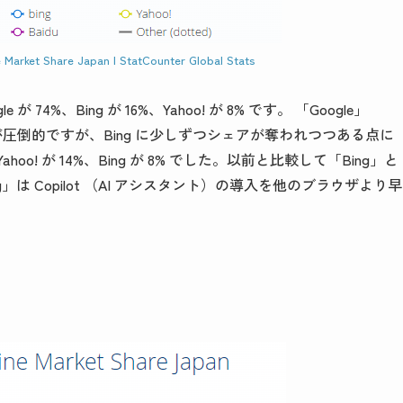
 Market Share Japan | StatCounter Global Stats
%、Bing が 16%、Yahoo! が 8% です。 「Google」
ogle が圧倒的ですが、Bing に少しずつシェアが奪われつつある点に
ahoo! が 14%、Bing が 8% でした。以前と比較して「Bing」と
」は Copilot （AI アシスタント）の導入を他のブラウザより早