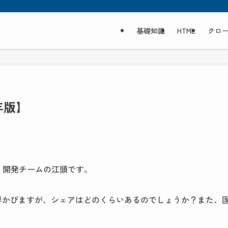
基礎知識
HTML
クロ
年版】
」
開発チームの江頭です。
 が思い浮かびますが、シェアはどのくらいあるのでしょうか？また、