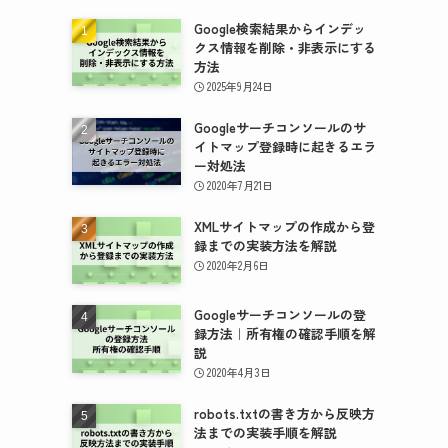
Google検索結果からインデッ
クス情報を削除・非表示にする
方法
2025年9月24日
Googleサーチコンソールのサ
イトマップ登録時に起きるエラ
ー対処法
2020年7月21日
XMLサイトマップの作成から登
録までの実装方法を解説
2020年2月6日
Googleサーチコンソールの登
録方法｜所有権の確認手順を解
説
2020年4月3日
robots.txtの書き方から反映方
法までの実装手順を解説