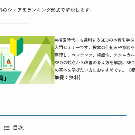
海外のシェアをランキング形式で解説します。
AI検索時代にも通用するSEOの本質を学ぶ
入門セミナーです。検索の仕組みや意図を
整理し、コンテンツ、権威性、テクニカル
SEOの観点から改善の考え方を解説。SEO
【
の基本を学びたい方におすすめです。
加費：無料】
目次