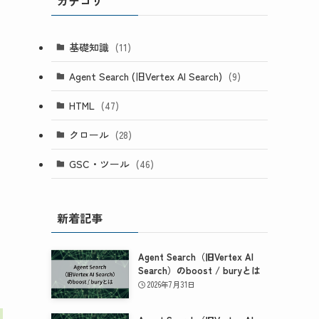
カテゴリ
基礎知識
(11)
Agent Search (旧Vertex AI Search)
(9)
HTML
(47)
クロール
(28)
GSC・ツール
(46)
新着記事
Agent Search（旧Vertex AI
Search）のboost / buryとは
2026年7月31日