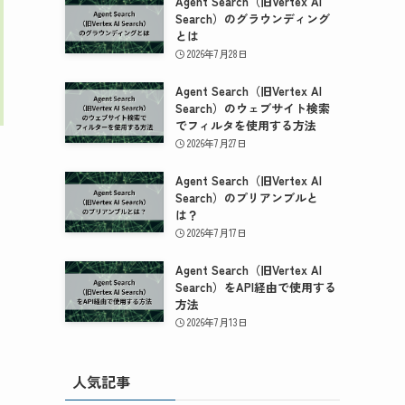
Agent Search（旧Vertex AI
Search）のグラウンディング
とは
2026年7月28日
Agent Search（旧Vertex AI
Search）のウェブサイト検索
でフィルタを使用する方法
2026年7月27日
Agent Search（旧Vertex AI
Search）のプリアンブルと
は？
2026年7月17日
Agent Search（旧Vertex AI
Search）をAPI経由で使用する
方法
2026年7月13日
人気記事